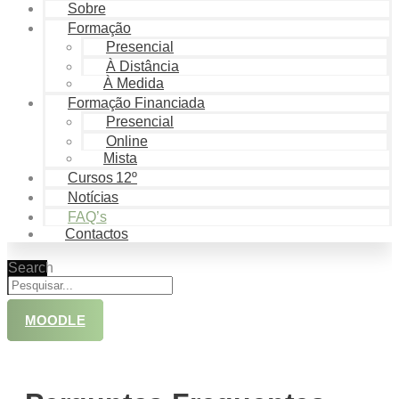
Sobre
Formação
Presencial
À Distância
À Medida
Formação Financiada
Presencial
Online
Mista
Cursos 12º
Notícias
FAQ’s
Contactos
Search
MOODLE