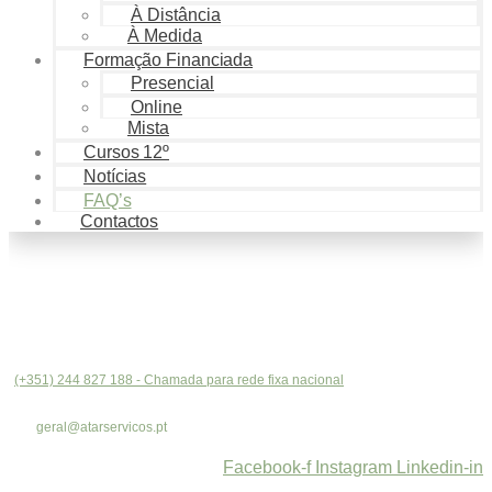
À Distância
À Medida
Formação Financiada
Presencial
Online
Mista
Cursos 12º
Notícias
FAQ’s
Contactos
(+351) 244 827 188 - Chamada para rede fixa nacional
geral@atarservicos.pt
Facebook-f
Instagram
Linkedin-in