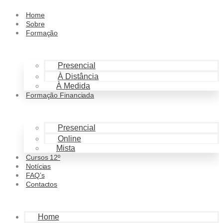
Home
Sobre
Formação
Presencial
À Distância
À Medida
Formação Financiada
Presencial
Online
Mista
Cursos 12º
Notícias
FAQ’s
Contactos
Home