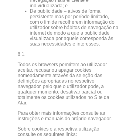
navegação mais eficiente e
individualizada; e
De publicidade – ativos de forma
persistente mas por período limitado,
com o fim de recolherem informação do
utilizador sobre hábitos de navegação na
internet de modo a que a publicidade
visualizada por aquele corresponda às
suas necessidades e interesses.
8.1.
Todos os browsers permitem ao utilizador
aceitar, recusar ou apagar cookies,
nomeadamente através da seleção das
definições apropriadas no respetivo
navegador, pelo que o utilizador pode, a
qualquer momento, desativar parcial ou
totalmente os cookies utilizados no Site da
Atar.
Para obter mais informações consulte as
instruções e manuais do próprio navegador.
Sobre cookies e a respetiva utilização
consulte os seguintes links: