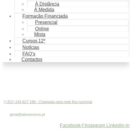
À Distância
À Medida
Formação Financiada
Presencial
Online
Mista
Cursos 12º
Notícias
FAQ’s
Contactos
(+351) 244 827 188 - Chamada para rede fixa nacional
geral@atarservicos.pt
Facebook-f
Instagram
Linkedin-in