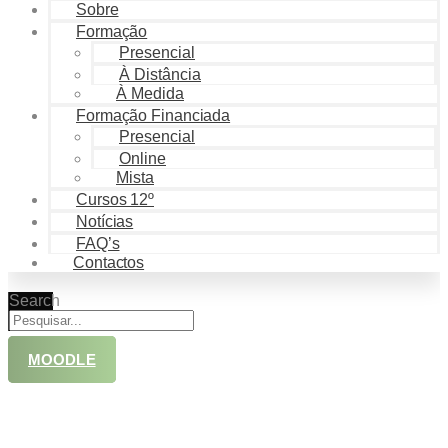
Sobre
Formação
Presencial
À Distância
À Medida
Formação Financiada
Presencial
Online
Mista
Cursos 12º
Notícias
FAQ’s
Contactos
Search
MOODLE