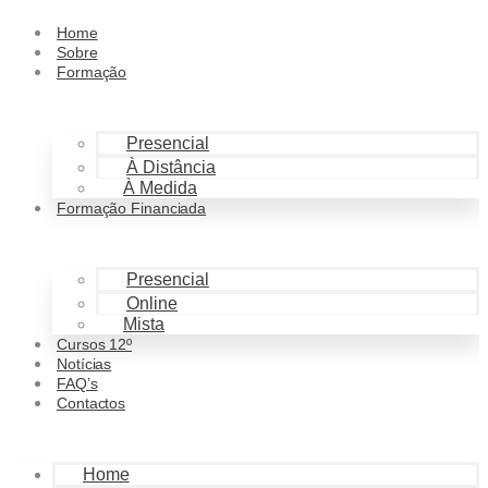
Home
Sobre
Formação
Presencial
À Distância
À Medida
Formação Financiada
Presencial
Online
Mista
Cursos 12º
Notícias
FAQ’s
Contactos
Home