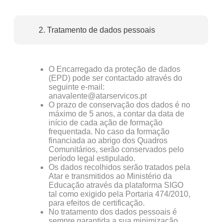
2. Tratamento de dados pessoais
O Encarregado da proteção de dados
(EPD) pode ser contactado através do
seguinte e-mail:
anavalente@atarservicos.pt
O prazo de conservação dos dados é no
máximo de 5 anos, a contar da data de
início de cada ação de formação
frequentada. No caso da formação
financiada ao abrigo dos Quadros
Comunitários, serão conservados pelo
período legal estipulado.
Os dados recolhidos serão tratados pela
Atar e transmitidos ao Ministério da
Educação através da plataforma SIGO
tal como exigido pela Portaria 474/2010,
para efeitos de certificação.
No tratamento dos dados pessoais é
sempre garantida a sua minimização,