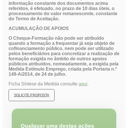
informação constante dos documentos acima
referidos, é efetuado, no prazo de 10 dias úteis, o
processamento do valor remanescente, constante
do Termo de Aceitação.
ACUMULAÇÃO DE APOIOS
O Cheque-Formação não pode ser atribuído
quando a formação a frequentar já seja objeto de
cofinanciamento público, nem pode ser utilizado
pelos beneficiários para concretizar a realização de
formação exigida no âmbito de outros apoios
públicos atribuídos, nomeadamente, a exigida pela
Medida Estímulo Emprego, criada pela Portaria n.º
149-A/2014, de 24 de julho.
Ficha Síntese da Medida consulte
aqui
.
SOLICITE PROPOSTA
Qualquer uma destas ações