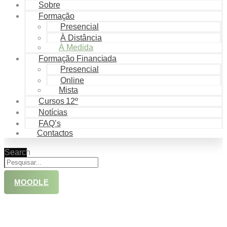
Sobre
Formação
Presencial
À Distância
À Medida
Formação Financiada
Presencial
Online
Mista
Cursos 12º
Notícias
FAQ’s
Contactos
Search
MOODLE