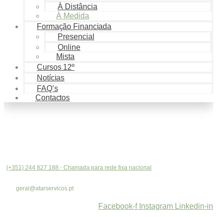
À Distância
À Medida
Formação Financiada
Presencial
Online
Mista
Cursos 12º
Notícias
FAQ’s
Contactos
(+351) 244 827 188 - Chamada para rede fixa nacional
geral@atarservicos.pt
Facebook-f
Instagram
Linkedin-in