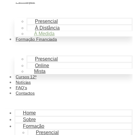
Formação
Pular para o conteúdo
Presencial
À Distância
À Medida
Formação Financiada
Presencial
Online
Mista
Cursos 12º
Notícias
FAQ’s
Contactos
Home
Sobre
Formação
Presencial