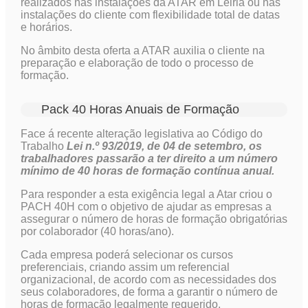
realizados nas instalações da ATAR em Leiria ou nas
instalações do cliente com flexibilidade total de datas
e horários.
No âmbito desta oferta a ATAR auxilia o cliente na
preparação e elaboração de todo o processo de
formação.
Pack 40 Horas Anuais de Formação
Face á recente alteração legislativa ao Código do
Trabalho
Lei n.º 93/2019, de 04 de setembro, os
trabalhadores passarão a ter direito a um número
mínimo de 40 horas de formação contínua anual.
Para responder a esta exigência legal a Atar criou o
PACH 40H com o objetivo de ajudar as empresas a
assegurar o número de horas de formação obrigatórias
por colaborador (40 horas/ano).
Cada empresa poderá selecionar os cursos
preferenciais, criando assim um referencial
organizacional, de acordo com as necessidades dos
seus colaboradores, de forma a garantir o número de
horas de formação legalmente requerido.