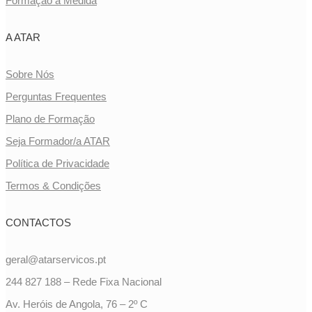
Formação à Medida
A ATAR
Sobre Nós
Perguntas Frequentes
Plano de Formação
Seja Formador/a ATAR
Política de Privacidade
Termos & Condições
CONTACTOS
geral@atarservicos.pt
244 827 188 – Rede Fixa Nacional
Av. Heróis de Angola, 76 – 2º C