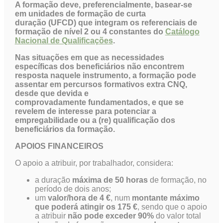
A formação deve, preferencialmente, basear-se
em unidades de formação de curta
duração (UFCD) que integram os referenciais de
formação de nível 2 ou 4 constantes do
Catálogo
Nacional de Qualificações
.
Nas situações em que as necessidades
específicas dos beneficiários não encontrem
resposta naquele instrumento, a formação pode
assentar em percursos formativos extra CNQ,
desde que devida e
comprovadamente fundamentados, e que se
revelem de interesse para potenciar a
empregabilidade ou a (re) qualificação dos
beneficiários da formação.
APOIOS FINANCEIROS
O apoio a atribuir, por trabalhador, considera:
a duração
máxima de 50 horas
de formação, no
período de dois anos;
um
valor/hora de 4 €
, num
montante máximo
que poderá atingir os 175 €
, sendo que o apoio
a atribuir
não pode exceder 90%
do valor total