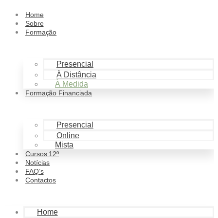
Home
Sobre
Formação
Presencial
À Distância
À Medida
Formação Financiada
Presencial
Online
Mista
Cursos 12º
Notícias
FAQ’s
Contactos
Home