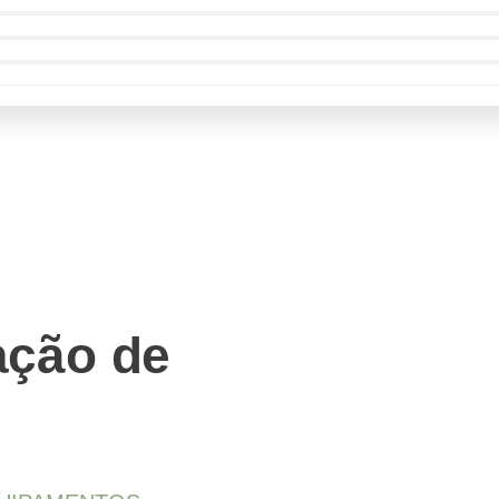
ação de