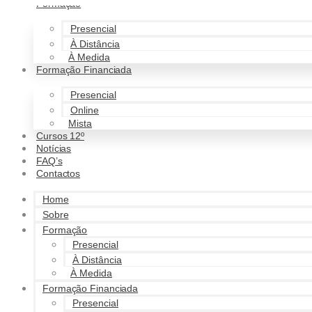
Formação
Pular para o conteúdo
Presencial
À Distância
À Medida
Formação Financiada
Presencial
Online
Mista
Cursos 12º
Notícias
FAQ’s
Contactos
Home
Sobre
Formação
Presencial
À Distância
À Medida
Formação Financiada
Presencial