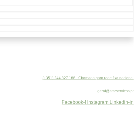
(+351) 244 827 188 - Chamada para rede fixa nacional
geral@atarservicos.pt
Facebook-f
Instagram
Linkedin-in