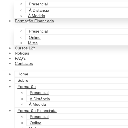
Presencial
À Distância
À Medida
Formação Financiada
Presencial
Online
Mista
Cursos 12º
Notícias
FAQ’s
Contactos
Home
Sobre
Formação
Presencial
À Distância
À Medida
Formação Financiada
Presencial
Online