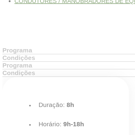
CONDUTORES / MANOBRADORES DE EQ
Programa
Condições
Programa
Condições
Duração:
8h
Horário:
9h-18h