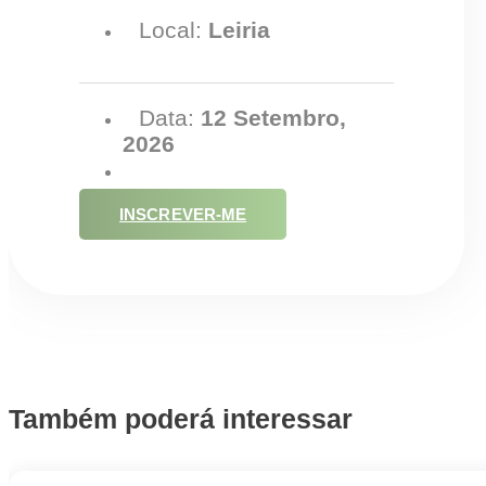
Local:
Leiria
Data:
12 Setembro,
2026
INSCREVER-ME
Também poderá interessar