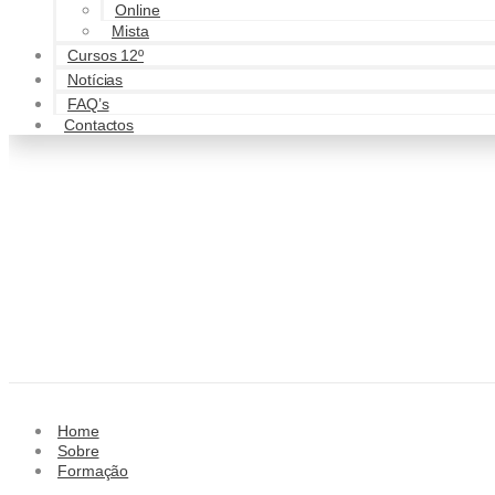
Online
Mista
Cursos 12º
Notícias
FAQ’s
Contactos
Home
Sobre
Formação